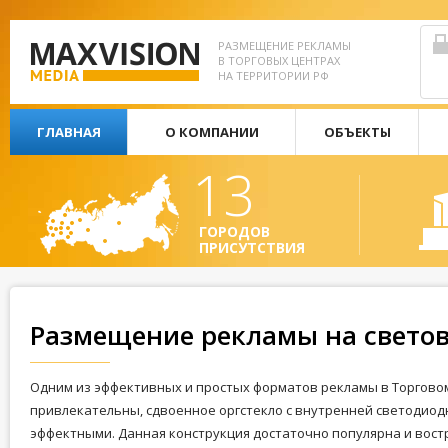
РАЗМЕЩЕНИЕ РЕКЛАМЫ
В ТОРГОВЫХ ЦЕНТРАХ
НА ТЕРРИТОРИИ РФ
ГЛАВНАЯ
О КОМПАНИИ
ОБЪЕКТЫ
13
ГОРОДОВ
ПРИСУТСТВИЯ
Размещение рекламы на светов
Одним из эффективных и простых форматов рекламы в Торгово
привлекательны, сдвоенное оргстекло с внутренней светодиод
эффектными. Данная конструкция достаточно популярна и вос