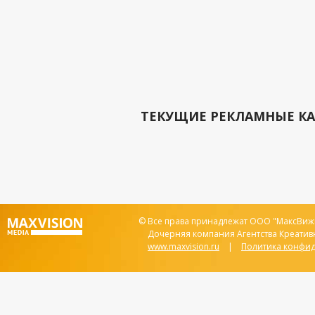
ТЕКУЩИЕ РЕКЛАМНЫЕ К
© Все права принадлежат ООО "МаксВижи
Дочерняя компания Агентства Креатив
www.maxvision.ru
|
Политика конфи