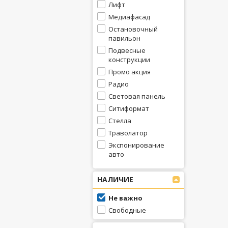
Лифт
Медиафасад
Остановочный
павильон
Подвесные
конструкции
Промо акция
Радио
Световая панель
Ситиформат
Стелла
Траволатор
Экспонирование
авто
НАЛИЧИЕ
Не важно
Свободные