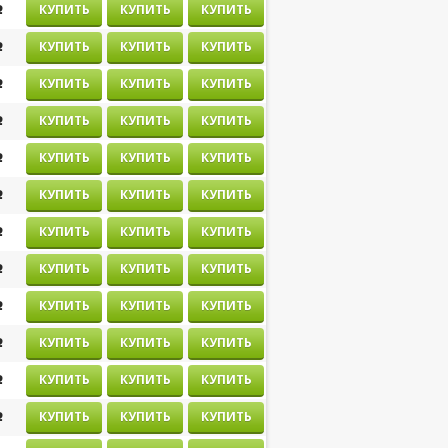
j
j
j
j
j
j
j
j
j
j
j
j