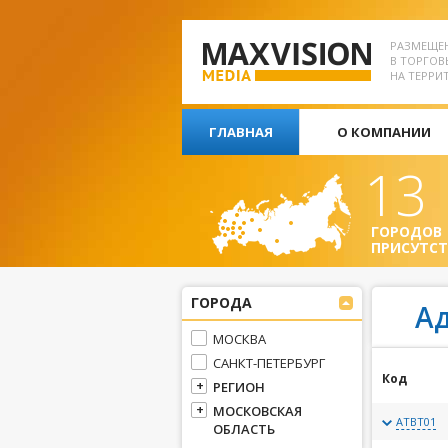
РАЗМЕЩЕ
В ТОРГОВ
НА ТЕРРИ
ГЛАВНАЯ
О КОМПАНИИ
13
ГОРОДОВ
ПРИСУТСТ
ГОРОДА
А
МОСКВА
САНКТ-ПЕТЕРБУРГ
Код
РЕГИОН
МОСКОВСКАЯ
ATBT01
ОБЛАСТЬ