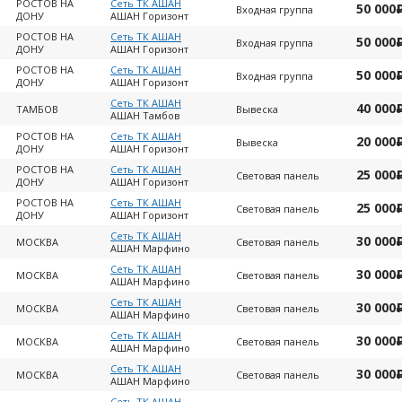
РОСТОВ НА
Сеть ТК АШАН
50 000
Входная группа
ДОНУ
АШАН Горизонт
РОСТОВ НА
Сеть ТК АШАН
50 000
Входная группа
ДОНУ
АШАН Горизонт
РОСТОВ НА
Сеть ТК АШАН
50 000
Входная группа
ДОНУ
АШАН Горизонт
Сеть ТК АШАН
40 000
ТАМБОВ
Вывеска
АШАН Тамбов
РОСТОВ НА
Сеть ТК АШАН
20 000
Вывеска
ДОНУ
АШАН Горизонт
РОСТОВ НА
Сеть ТК АШАН
25 000
Световая панель
ДОНУ
АШАН Горизонт
РОСТОВ НА
Сеть ТК АШАН
25 000
Световая панель
ДОНУ
АШАН Горизонт
Сеть ТК АШАН
30 000
МОСКВА
Световая панель
АШАН Марфино
Сеть ТК АШАН
30 000
МОСКВА
Световая панель
АШАН Марфино
Сеть ТК АШАН
30 000
МОСКВА
Световая панель
АШАН Марфино
Сеть ТК АШАН
30 000
МОСКВА
Световая панель
АШАН Марфино
Сеть ТК АШАН
30 000
МОСКВА
Световая панель
АШАН Марфино
Сеть ТК АШАН