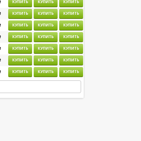
j
j
j
j
j
j
j