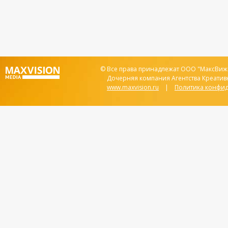
© Все права принадлежат ООО "МаксВижи
Дочерняя компания Агентства Креатив
www.maxvision.ru
|
Политика конфи