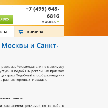
+7 (495) 648-
6816
АЯВКУ
МОСКВА
КТЫ
КОРЗИНА
 Москвы и Санкт-
й рекламы. Рекламодатели по максимуму
 услуги. К подобным рекламным приемам
х центрах). Подобный способ размещения
на разных торговых площадях.
можно отнести:
и кампаниями: рекламой по ТВ либо в