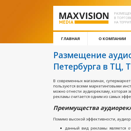
РАЗМЕЩЕ
В ТОРГОВ
НА ТЕРРИ
ГЛАВНАЯ
О КОМПАНИИ
Размещение аудио
Петербурга в ТЦ, 
В современных магазинах, супермаркет
пользуются всеми маркетинговыми инст
можно отнести аудиорекламу, которая з
рекламы считается одним из самых эффе
Преимущества аудиоре
Помимо высокой эффективности, аудиоре
данный вид рекламы является о