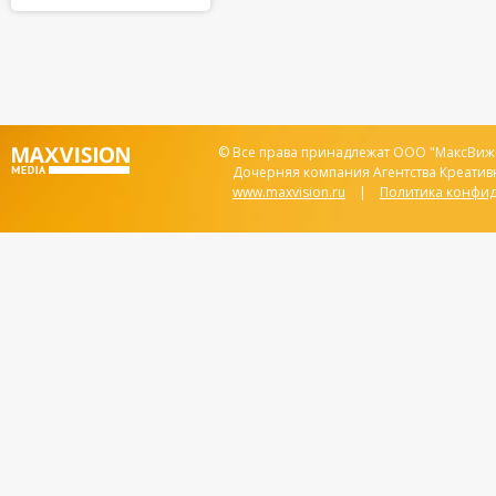
© Все права принадлежат ООО "МаксВижи
Дочерняя компания Агентства Креатив
www.maxvision.ru
|
Политика конфи