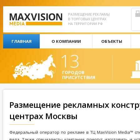
РАЗМЕЩЕНИЕ РЕКЛАМЫ
В ТОРГОВЫХ ЦЕНТРАХ
НА ТЕРРИТОРИИ РФ
ГЛАВНАЯ
О КОМПАНИИ
ОБЪЕКТЫ
13
ГОРОДОВ
ПРИСУТСТВИЯ
Размещение рекламных констр
центрах Москвы
Федеральный оператор по рекламе в ТЦ MaxVision Media™ сп
вида. Также специалисты компании помогут изготовить и у