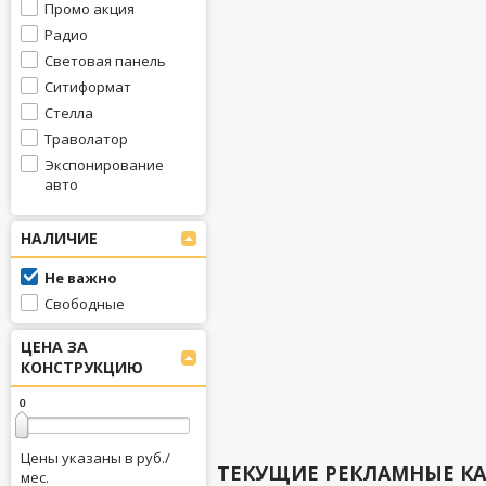
Промо акция
Радио
Световая панель
Ситиформат
Стелла
Траволатор
Экспонирование
авто
НАЛИЧИЕ
Не важно
Свободные
ЦЕНА ЗА
КОНСТРУКЦИЮ
0
0
Цены указаны в руб./
ТЕКУЩИЕ РЕКЛАМНЫЕ К
мес.