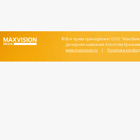
© Все права принадлежат ООО "МаксВижи
Дочерняя компания Агентства Креатив
www.maxvision.ru
|
Политика конфи