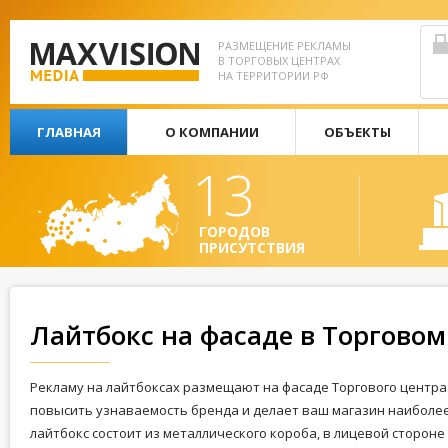
РАЗМЕЩЕНИЕ РЕКЛАМЫ
В ТОРГОВЫХ ЦЕНТРАХ
НА ТЕРРИТОРИИ РФ
ГЛАВНАЯ
О КОМПАНИИ
ОБЪЕКТЫ
13
ГОРОДОВ
ПРИСУТСТВИЯ
Лайтбокс на фасаде в Торговом
Рекламу на лайтбоксах размещают на фасаде Торгового центра
повысить узнаваемость бренда и делает ваш магазин наиболе
лайтбокс состоит из металлического короба, в лицевой сторон